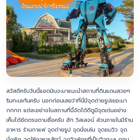
สวัสดีครับวันนี้แอดมินจะมาแนะนำสถานที่ดินแดนสวยๆ
ริมทะเลกันครับ บอกก่อนเลยว่าที่นี่มีจุดถ่ายรูปเยอะมา
กกกก แต่ละอย่างในสถานที่นี้จัดได้ดีดูมีจุดเด่นอย่าง
เห็นได้ชัดตรงตามชื่อครับ ฮัก วิลเลจน์ ส่วนภายในมีร้าน
อาหาร ร้านกาแฟ จุดถ่ายรูป จุดนั่งเล่น จุดชมวิว จุด
นั่งพัก จุดให้อาหารสัตว์ จุดวิวพ้อยที่เป็นวิวทะเล ตอน