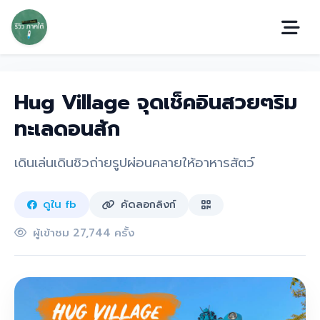
Hug Village จุดเช็คอินสวยๆริม
ทะเลดอนสัก
เดินเล่นเดินชิวถ่ายรูปผ่อนคลายให้อาหารสัตว์
ดูใน fb
คัดลอกลิงก์
ผู้เข้าชม 27,744 ครั้ง