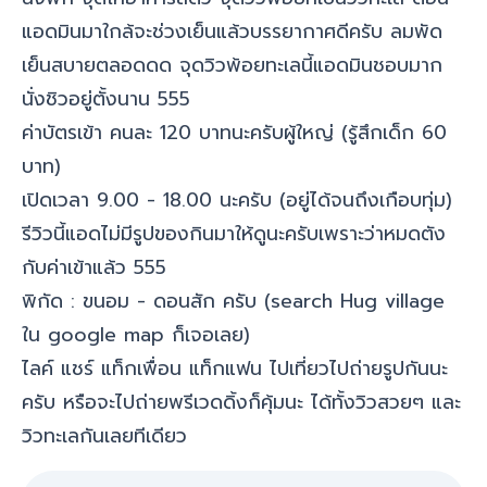
แอดมินมาใกล้จะช่วงเย็นแล้วบรรยากาศดีครับ ลมพัด
เย็นสบายตลอดดด จุดวิวพ้อยทะเลนี้แอดมินชอบมาก
นั่งชิวอยู่ตั้งนาน 555
ค่าบัตรเข้า คนละ 120 บาทนะครับผู้ใหญ่ (รู้สึกเด็ก 60
บาท)
เปิดเวลา 9.00 - 18.00 นะครับ (อยู่ได้จนถึงเกือบทุ่ม)
รีวิวนี้แอดไม่มีรูปของกินมาให้ดูนะครับเพราะว่าหมดตัง
กับค่าเข้าแล้ว 555
พิกัด : ขนอม - ดอนสัก ครับ (search Hug village
ใน google map ก็เจอเลย)
ไลค์ แชร์ แท็กเพื่อน แท็กแฟน ไปเที่ยวไปถ่ายรูปกันนะ
ครับ หรือจะไปถ่ายพรีเวดดิ้งก็คุ้มนะ ได้ทั้งวิวสวยๆ และ
วิวทะเลกันเลยทีเดียว